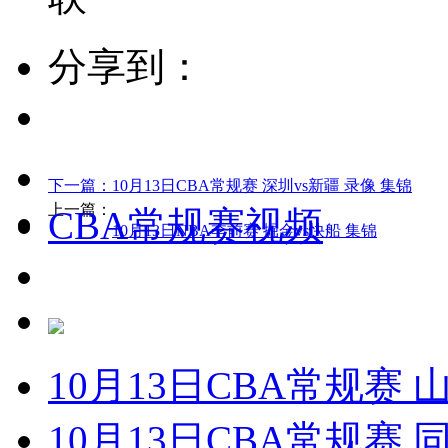
分享到：
下一篇：
10月13日CBA常规赛 深圳vs新疆 录像 集锦
上一篇：
CBA常规赛视频
10月13日NBA季前赛 掘金vs快船 集锦
10月13日CBA常规赛 
10月13日CBA常规赛 