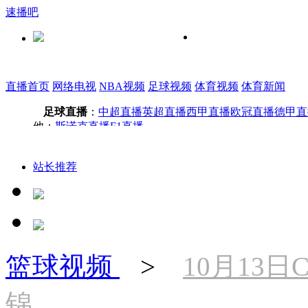
速播吧
直播首页
网络电视
NBA视频
足球视频
体育视频
体育新闻
足球直播
：
中超直播
英超直播
西甲直播
欧冠直播
德甲直
他：
斯诺克直播
F1直播
站长推荐
篮球视频
>
10月13日
锦