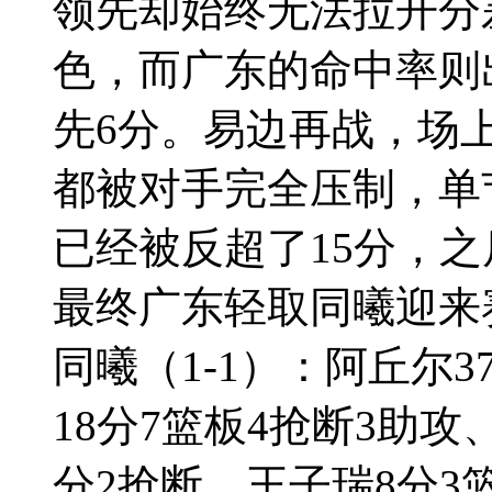
领先却始终无法拉开分
色，而广东的命中率则
先6分。易边再战，场
都被对手完全压制，单
已经被反超了15分，
最终广东轻取同曦迎来
同曦（1-1）：阿丘尔3
18分7篮板4抢断3助攻
分2抢断、王子瑞8分3