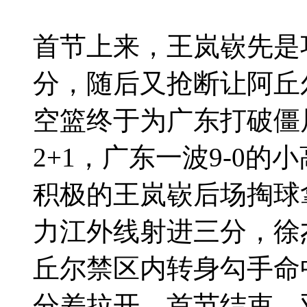
首节上来，王岚嵚先是
分，随后又抢断让阿丘
空篮终于为广东打破僵
2+1，广东一波9-0
积极的王岚嵚后场掏球
力江外线射进三分，徐
丘尔禁区内转身勾手命
分差拉开。首节结束，双