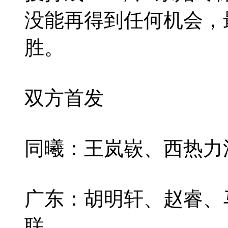
没能再得到任何机会，
胜。
双方首发
同曦：王岚嵚、西热力
广东：胡明轩、赵睿、
联