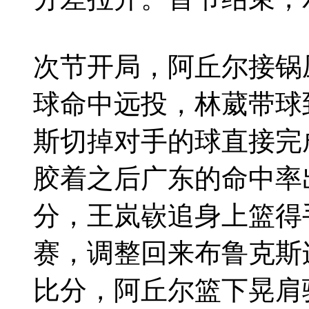
次节开局，阿丘尔接锅
球命中远投，林葳带球
斯切掉对手的球直接完
胶着之后广东的命中率
分，王岚嵚追身上篮得
赛，调整回来布鲁克斯
比分，阿丘尔篮下晃肩