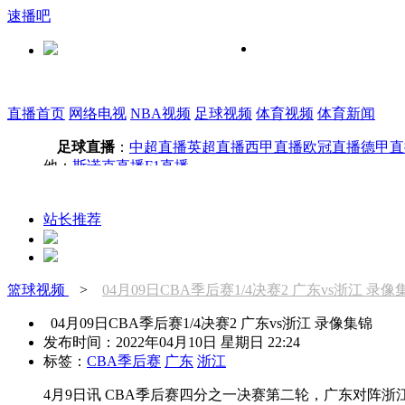
速播吧
直播首页
网络电视
NBA视频
足球视频
体育视频
体育新闻
足球直播
：
中超直播
英超直播
西甲直播
欧冠直播
德甲直
他：
斯诺克直播
F1直播
站长推荐
篮球视频
>
04月09日CBA季后赛1/4决赛2 广东vs浙江 录像
04月09日CBA季后赛1/4决赛2 广东vs浙江 录像集锦
发布时间：2022年04月10日 星期日 22:24
标签：
CBA季后赛
广东
浙江
4月9日讯 CBA季后赛四分之一决赛第二轮，广东对阵浙