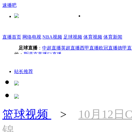
速播吧
直播首页
网络电视
NBA视频
足球视频
体育视频
体育新闻
足球直播
：
中超直播
英超直播
西甲直播
欧冠直播
德甲直
他：
斯诺克直播
F1直播
站长推荐
篮球视频
>
10月12日
锦