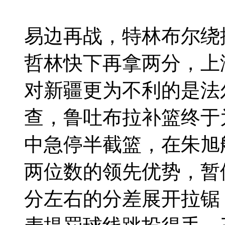
易边再战，特林布尔绕
哲林快下再拿两分，上
对新疆更为不利的是法
查，鲁吐布拉补篮终于
中急停半截篮，在朱旭
两位数的领先优势，暂
分左右的分差展开拉锯