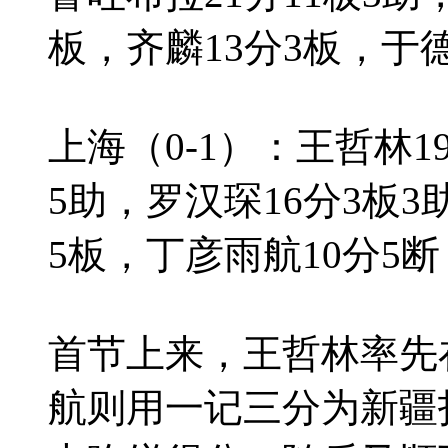
板，齐麟13分3板，于德
上海（0-1）：王哲林1
5助，罗汉琛16分3板3
5板，丁彦雨航10分5断
首节上来，王哲林率先
航则用一记三分为新疆