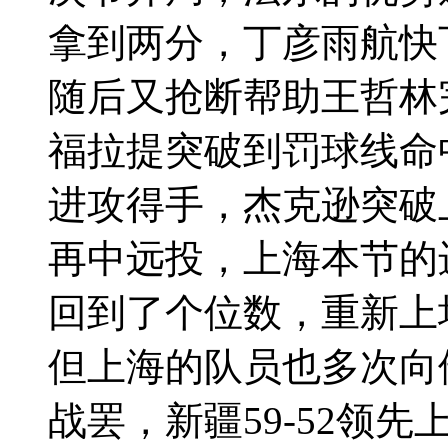
拿到两分，丁彦雨航快
随后又抢断帮助王哲林
福拉提突破到罚球线命
进攻得手，杰克逊突破
再中远投，上海本节的
回到了个位数，重新上
但上海的队员也多次向
战罢，新疆59-52领先