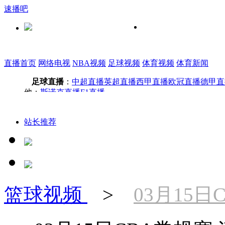
速播吧
直播首页
网络电视
NBA视频
足球视频
体育视频
体育新闻
足球直播
：
中超直播
英超直播
西甲直播
欧冠直播
德甲直
他：
斯诺克直播
F1直播
站长推荐
篮球视频
>
03月15日