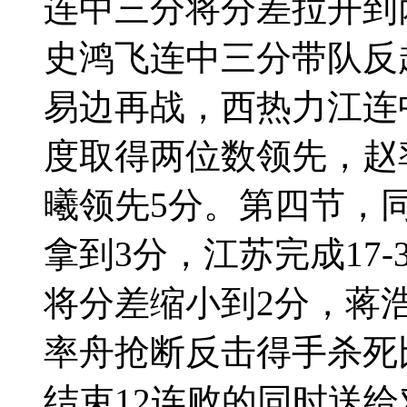
连中三分将分差拉开到
史鸿飞连中三分带队反
易边再战，西热力江连
度取得两位数领先，赵
曦领先5分。第四节，
拿到3分，江苏完成17
将分差缩小到2分，蒋
率舟抢断反击得手杀死
结束12连败的同时送给