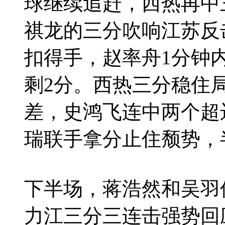
球继续追赶，西热再中
祺龙的三分吹响江苏反
扣得手，赵率舟1分钟
剩2分。西热三分稳住
差，史鸿飞连中两个超
瑞联手拿分止住颓势，
下半场，蒋浩然和吴羽
力江三分三连击强势回