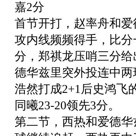
嘉2分
首节开打，赵率舟和爱
攻内线频频得手，比分
分，郑祺龙压哨三分给
德华兹里突外投连中两
浩然打成2+1后史鸿
同曦23-20领先3分。
第二节，西热和爱德华