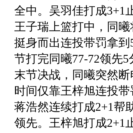
全中。吴羽佳打成3+
王子瑞上篮打中，同曦
挺身而出连投带罚拿到
节打完同曦77-72领先
末节决战，同曦突然断
时间仅靠王梓旭连投带
蒋浩然连续打成2+1帮
领先。王梓旭打成2+