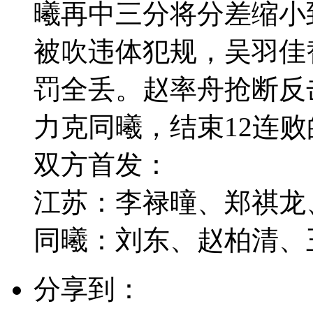
曦再中三分将分差缩小
被吹违体犯规，吴羽佳
罚全丢。赵率舟抢断反
力克同曦，结束12连
双方首发：
江苏：李禄曈、郑祺龙
同曦：刘东、赵柏清、
分享到：