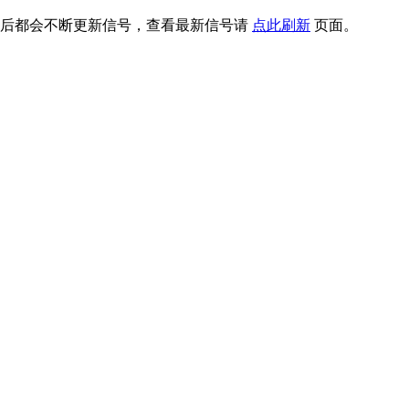
前后都会不断更新信号，查看最新信号请
点此刷新
页面。