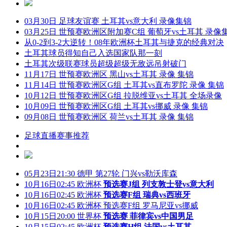
03月30日 足球友谊赛 土耳其vs意大利 录像集锦
03月25日 世预赛欧洲区附加赛C组 葡萄牙vs土耳其 录像
从0-2到3-2大逆转！08年欧洲杯土耳其与捷克的经典对决
土耳其球员得知自己入选国家队那一刻
土耳其次级联赛球员超级超级无敌远吊射破门
11月17日 世预赛欧洲区 黑山vs土耳其 录像 集锦
11月14日 世预赛欧洲区G组 土耳其vs直布罗陀 录像 集锦
10月12日 世预赛欧洲区G组 拉脱维亚vs土耳其 全场录像
10月09日 世预赛欧洲区G组 土耳其vs挪威 录像 集锦
09月08日 世预赛欧洲区 荷兰vs土耳其 录像 集锦
足球直播赛事推荐
05月23日21:30 德甲 第27轮 门兴vs勒沃库森
10月16日02:45 欧洲杯
预选赛J组 列支敦士登vs意大利
10月16日02:45 欧洲杯
预选赛F组 瑞典vs西班牙
10月16日02:45 欧洲杯 预选赛F组 罗马尼亚vs挪威
10月15日20:00 世界杯
预选赛 菲律宾vs中国男足
10月15日02:45 欧洲杯
预选赛H组 法国vs土耳其