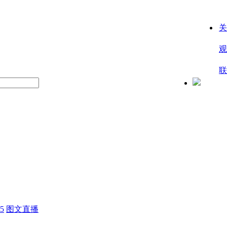
关
观
联
5
图文直播