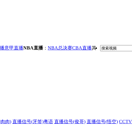
播
意甲直播
NBA直播
：
NBA总决赛
CBA直播
其
肉肉)
直播信号(牙签)粤语
直播信号(俊哥)
直播信号(悟空)
CCTV