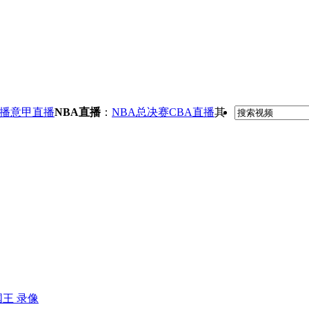
播
意甲直播
NBA直播
：
NBA总决赛
CBA直播
其
国王 录像