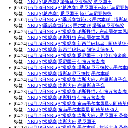
标签：
NBL(A)总决赛2
塔斯马尼亚蚂蚁
悉尼国王
[05-07]
05月06日NBL(A)总决赛1 悉尼国王vs塔斯马尼
标签：
NBL(A)总决赛1
悉尼国王
塔斯马尼亚蚂蚁
[05-02]
05月02日NBL(A)季后赛首轮G3 墨尔本联 - 塔
标签：
NBL(A)季后赛首轮G3
墨尔本联
塔斯马尼亚蚂蚁
[04-25]
04月24日NBL(A)常规赛 珀斯野猫vs东南墨尔本凤
标签：
NBL(A)常规赛
珀斯野猫
东南墨尔本凤凰
[04-24]
04月24日NBL(A)常规赛 新西兰破坏者 - 阿德莱德
标签：
NBL(A)常规赛
新西兰破坏者
阿德莱德36人
[04-24]
04月24日NBL(A)常规赛 悉尼国王 - 伊拉瓦拉老
标签：
NBL(A)常规赛
悉尼国王
伊拉瓦拉老鹰
[04-24]
04月23日NBL(A)常规赛 塔斯马尼亚蚂蚁vs墨尔
标签：
NBL(A)常规赛
塔斯马尼亚蚂蚁
墨尔本联
[04-24]
04月23日NBL(A)常规赛 坎斯大班vs布里斯班子
标签：
NBL(A)常规赛
坎斯大班
布里斯班子弹
[04-23]
04月22日NBL(A)常规赛 珀斯野猫vs伊拉瓦拉老鹰
标签：
NBL(A)常规赛
珀斯野猫
伊拉瓦拉老鹰
[04-22]
04月22日NBL(A)常规赛 东南墨尔本凤凰vs阿德莱
标签：
NBL(A)常规赛
东南墨尔本凤凰
阿德莱德36人
[04-22]
04月21日NBL(A)常规赛 坎斯大班vs悉尼国王 录
标签：
NBL(A)常规赛
坎斯大班
悉尼国王
[04-18]
04月18日NBL(A)常规赛 墨尔本联vs坎斯大班 录