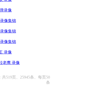
子弹录像
者 录像集锦
人 录像集锦
班 录像集锦
王 录像
瓦拉老鹰 录像
共519页、25945条、每页50
条