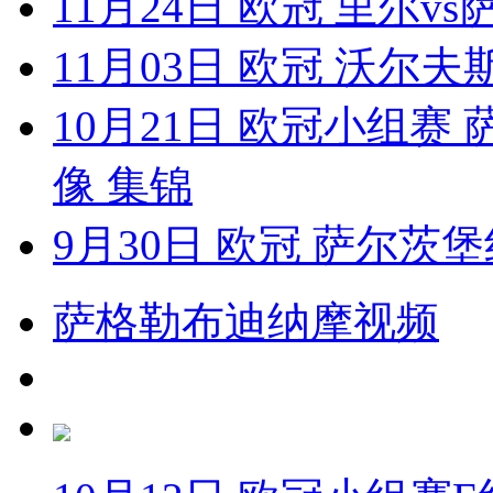
11月24日 欧冠 里尔v
11月03日 欧冠 沃尔夫
10月21日 欧冠小组赛
像 集锦
9月30日 欧冠 萨尔茨堡
萨格勒布迪纳摩视频