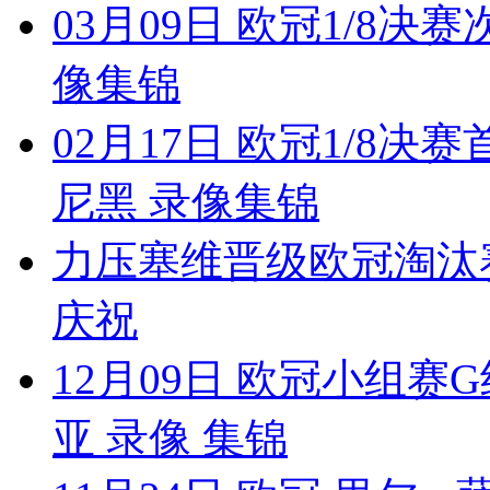
03月09日 欧冠1/8决
像集锦
02月17日 欧冠1/8决
尼黑 录像集锦
力压塞维晋级欧冠淘汰
庆祝
12月09日 欧冠小组赛
亚 录像 集锦