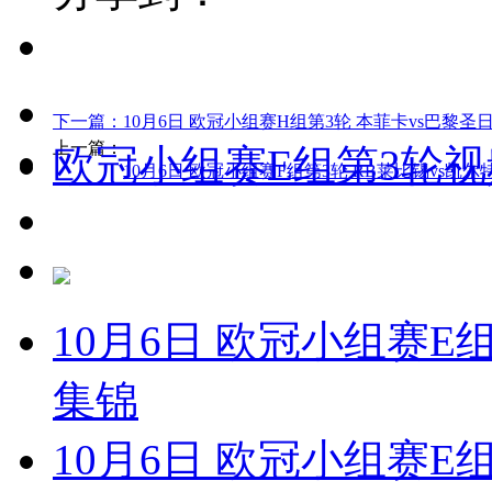
下一篇：
10月6日 欧冠小组赛H组第3轮 本菲卡vs巴黎圣
上一篇：
欧冠小组赛E组第3轮视
10月6日 欧冠小组赛F组第3轮 RB莱比锡vs凯尔
10月6日 欧冠小组赛E组
集锦
10月6日 欧冠小组赛E