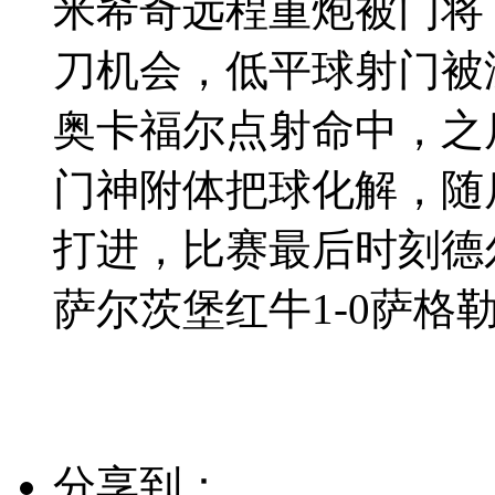
米希奇远程重炮被门将
刀机会，低平球射门被
奥卡福尔点射命中，之
门神附体把球化解，随
打进，比赛最后时刻德
萨尔茨堡红牛1-0萨格
分享到：