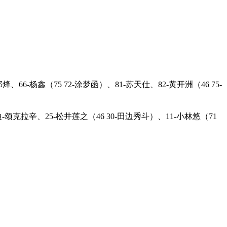
、66-杨鑫（75 72-涂梦函）、81-苏天仕、82-黄开洲（46 75-
-颂克拉辛、25-松井莲之（46 30-田边秀斗）、11-小林悠（71