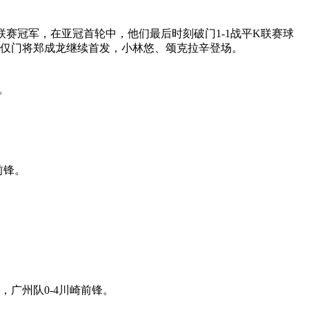
联赛冠军，在亚冠首轮中，他们最后时刻破门1-1战平K联赛球
仅门将郑成龙继续首发，小林悠、颂克拉辛登场。
。
前锋。
广州队0-4川崎前锋。