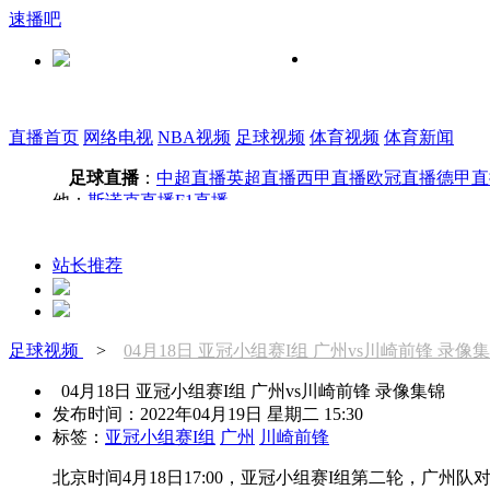
速播吧
直播首页
网络电视
NBA视频
足球视频
体育视频
体育新闻
足球直播
：
中超直播
英超直播
西甲直播
欧冠直播
德甲直
他：
斯诺克直播
F1直播
站长推荐
足球视频
>
04月18日 亚冠小组赛I组 广州vs川崎前锋 录像
04月18日 亚冠小组赛I组 广州vs川崎前锋 录像集锦
发布时间：2022年04月19日 星期二 15:30
标签：
亚冠小组赛I组
广州
川崎前锋
北京时间4月18日17:00，亚冠小组赛I组第二轮，广