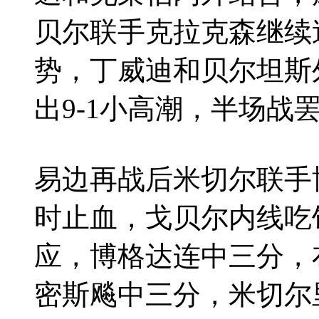
贝尔联手克拉克森继续
势，丁威迪和贝尔坦斯
出9-1小高潮，半场战罢
易边再战后米切尔联手
时止血，戈贝尔内线吃
应，博格达连中三分，
密斯飚中三分，米切尔