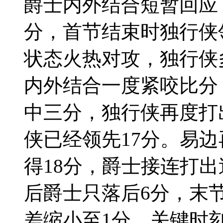
爵士内外结合短暂回应
分，首节结束时独行侠
状态火热对攻，独行侠
内外结合一度紧咬比分
中三分，独行侠再度打
侠已经领先17分。易
得18分，爵士接连打
后爵士只落后6分，末
差缩小至1分，关键时