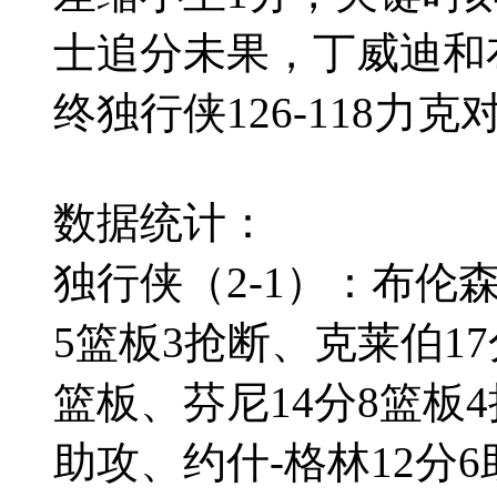
士追分未果，丁威迪和
终独行侠126-118力
数据统计：
独行侠（2-1）：布伦森
5篮板3抢断、克莱伯17
篮板、芬尼14分8篮板4
助攻、约什-格林12分