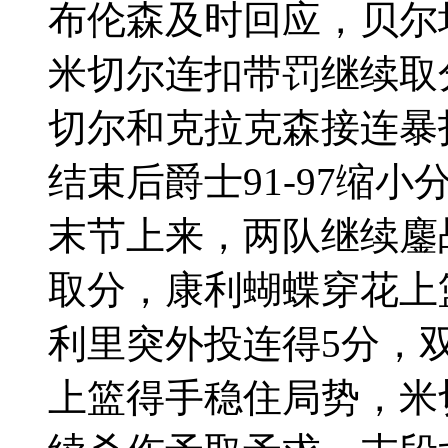
布伦森及时回应，贝尔
米切尔连扣带罚继续取
切尔和克拉克森接连暴
结束后爵士91-97缩小
末节上来，两队继续鏖
取分，康利蝴蝶穿花上
利里突外投连得5分，
上篮得手稳住局势，米