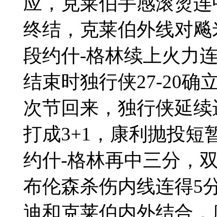
应，克莱伯手感滚烫连
终结，克莱伯外线对飚
段约什-格林续上火力
结束时独行侠27-20确
次节回来，独行侠延续
打成3+1，康利抛投
约什-格林再中三分，
布伦森杀伤内线连得5
迪和克莱伯内外结合，