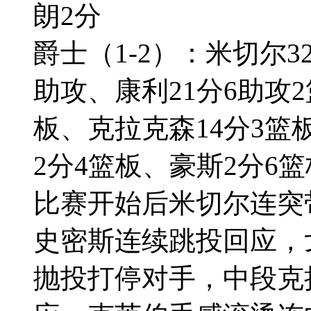
朗2分
爵士（1-2）：米切尔3
助攻、康利21分6助攻2
板、克拉克森14分3篮
2分4篮板、豪斯2分6
比赛开始后米切尔连突
史密斯连续跳投回应，
抛投打停对手，中段克