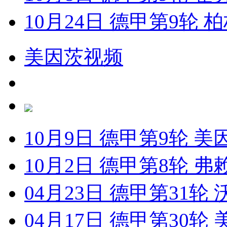
10月24日 德甲第9轮 
美因茨视频
10月9日 德甲第9轮 美
10月2日 德甲第8轮 弗
04月23日 德甲第31轮
04月17日 德甲第30轮