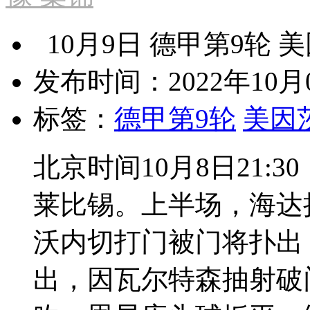
10月9日 德甲第9轮 美
发布时间：2022年10月0
标签：
德甲第9轮
美因
北京时间10月8日21:
莱比锡。上半场，海达
沃内切打门被门将扑出
出，因瓦尔特森抽射破