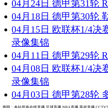
04月24日 德甲第31轮
04月18日 德甲第30轮
04月15日 欧联杯1/4
录像集锦
04月11日 德甲第29轮
04月08日 欧联杯1/4
录像集锦
04月03日 德甲第28轮
声明：本站所有在线直播,足球直播,NBA直播,英超直播,CC