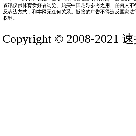
资讯仅供体育爱好者浏览、购买中国足彩参考之用。任何人不
及表达方式，和本网无任何关系。链接的广告不得违反国家法
权利。
Copyright © 2008-2021