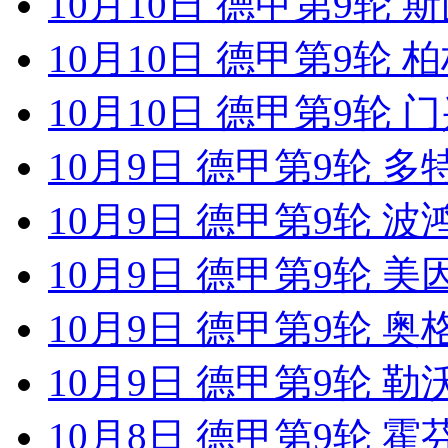
10月10日 德甲第9轮 
10月10日 德甲第9轮 
10月10日 德甲第9轮 
10月9日 德甲第9轮 
10月9日 德甲第9轮 波
10月9日 德甲第9轮 美
10月9日 德甲第9轮 
10月9日 德甲第9轮 勒
10月8日 德甲第9轮 霍