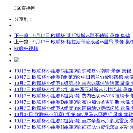
360直播网
分享到：
下一篇：
9月17日 欧联杯 莱斯特城vs那不勒斯 录像 集锦
上一篇：
9月17日 欧联杯 格拉斯哥流浪者vs里昂 录像 集
欧联杯视频
10月7日 欧联杯小组赛G组第3轮 弗赖堡vs南特 录像 集锦
10月7日 欧联杯小组赛F组第3轮 中日德兰vs费耶诺德 录
10月7日 欧联杯小组赛B组第3轮 雷恩vs基辅迪纳摩 录像 
10月7日 欧联杯小组赛G组 奥林匹亚科斯vs卡拉巴赫 录像
10月7日 欧联杯小组赛B组第3轮 费内巴切vsAEK拉纳卡 
10月7日 欧联杯小组赛D组第3轮 布拉加vs圣吉罗斯 录像
10月7日 欧联杯小组赛A组第3轮 阿森纳vs博德闪耀 录像
10月07日 欧联杯小组赛C组第3轮 罗马vs贝蒂斯 录像 集
10月7日 欧联杯小组赛C组第3轮 赫尔辛基vs卢多戈雷茨 
10月7日 欧联杯小组赛H组第3轮 红星队vs费伦茨瓦罗斯 