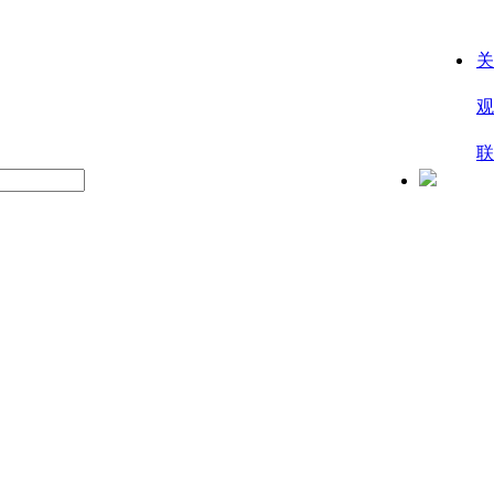
关
观
联