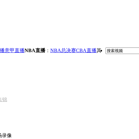
播
意甲直播
NBA直播
：
NBA总决赛
CBA直播
其
集锦
场录像