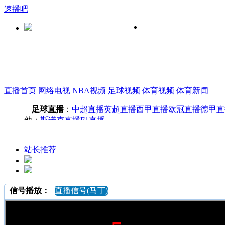
速播吧
直播首页
网络电视
NBA视频
足球视频
体育视频
体育新闻
足球直播
：
中超直播
英超直播
西甲直播
欧冠直播
德甲直
他：
斯诺克直播
F1直播
站长推荐
信号播放：
直播信号(马丁)